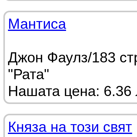
Мантиса
Джон Фаулз/183 ст
"Рата"
Нашата цена: 6.36 
Княза на този свят