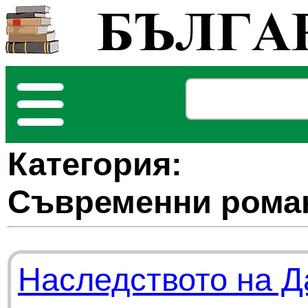
Категория:
Съвременни рома
Наследството на Д