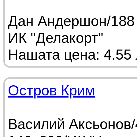
Дан Андершон/188 
ИК "Делакорт"
Нашата цена: 4.55 
Остров Крим
Василий Аксьонов/