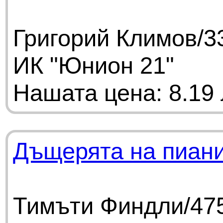
Григорий Климов/33
ИК "Юнион 21"
Нашата цена: 8.19 
Дъщерята на пиан
Тимъти Финдли/475