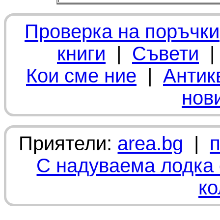
Проверка на поръчки
книги
|
Съвети
Кои сме ние
|
Антик
нов
Приятели:
area.bg
|
С надуваема лодка 
ко