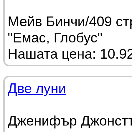
Мейв Бинчи/409 ст
"Емас, Глобус"
Нашата цена: 10.92
Две луни
Дженифър Джонстъ