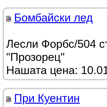
Бомбайски лед
Лесли Форбс/504 с
"Прозорец"
Нашата цена: 10.01
При Куентин