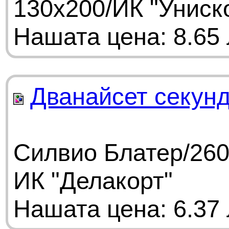
130х200/ИК "Униск
Нашата цена: 8.65 
Дванайсет секун
Силвио Блатер/260
ИК "Делакорт"
Нашата цена: 6.37 