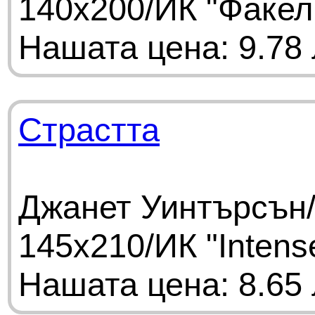
140х200/ИК "Факел
Нашата цена: 9.78 
Страстта
Джанет Уинтърсън/
145х210/ИК "Intens
Нашата цена: 8.65 