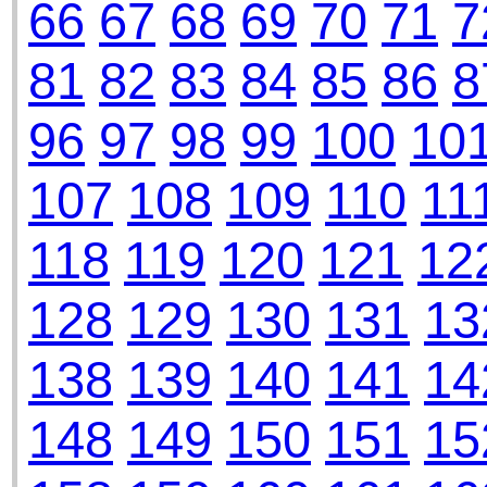
66
67
68
69
70
71
7
81
82
83
84
85
86
8
96
97
98
99
100
10
107
108
109
110
11
118
119
120
121
12
128
129
130
131
13
138
139
140
141
14
148
149
150
151
15