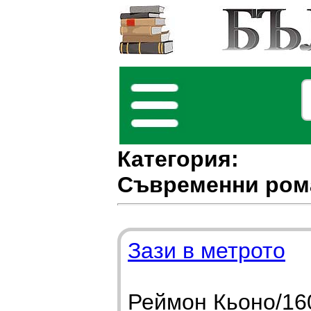
Категория:
Съвременни ром
Зази в метрото
Реймон Кьоно/160