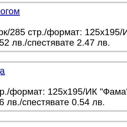
богом
к/285 стр./формат: 125х195/
2 лв./спестявате 2.47 лв.
а
р./формат: 125х195/ИК "Фама
 лв./спестявате 0.54 лв.