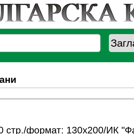
ани
 стр./формат: 130х200/ИК "Ф