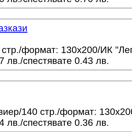
азкази
стр./формат: 130х200/ИК "Лег
 лв./спестявате 0.43 лв.
иер/140 стр./формат: 130х20
 лв./спестявате 0.36 лв.