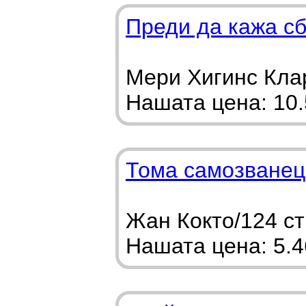
Преди да кажа с
Мери Хигинс Клар
Нашата цена: 10.5
Тома самозванец
Жан Кокто/124 ст
Нашата цена: 5.46