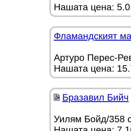
Нашата цена: 5.01
Фламандският ма
Артуро Перес-Рев
Нашата цена: 15.7
Бразавил Бийч
Уилям Бойд/358 с
Нашата цена: 7.10