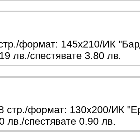
стр./формат: 145х210/ИК "Бар
9 лв./спестявате 3.80 лв.
 стр./формат: 130х200/ИК "Е
 лв./спестявате 0.90 лв.