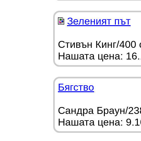
Зеленият път
Стивън Кинг/400 
Нашата цена: 16.1
Бягство
Сандра Браун/238
Нашата цена: 9.10