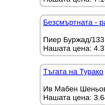
Безсмъртната - р
Пиер Буржад/133 
Нашата цена: 4.37
Тъгата на Турако
Ив Мабен Шеньов
Нашата цена: 3.64