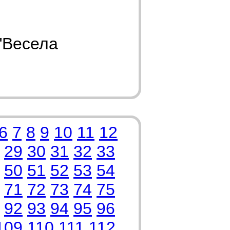
"Весела
6
7
8
9
10
11
12
29
30
31
32
33
50
51
52
53
54
71
72
73
74
75
92
93
94
95
96
109
110
111
112