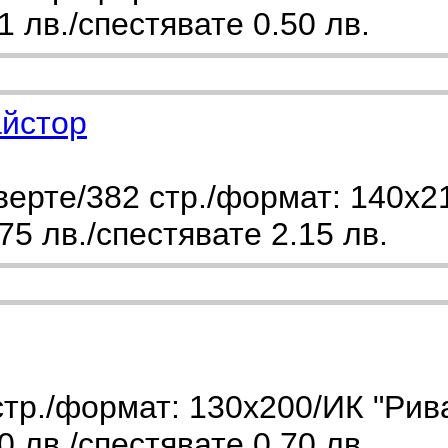
 лв./спестявате 0.50 лв.
йстор
ерте/382 стр./формат: 140х2
5 лв./спестявате 2.15 лв.
тр./формат: 130х200/ИК "Рив
 лв./спестявате 0.70 лв.