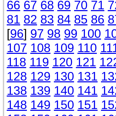
66
67
68
69
70
71
7
81
82
83
84
85
86
8
[
96
]
97
98
99
100
1
107
108
109
110
11
118
119
120
121
12
128
129
130
131
13
138
139
140
141
14
148
149
150
151
15