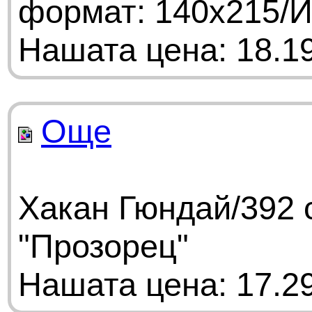
формат: 140х215/И
Нашата цена: 18.19
Още
Хакан Гюндай/392 
"Прозорец"
Нашата цена: 17.29