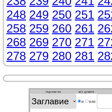
238
239
240
241
24
248
249
250
251
25
258
259
260
261
26
268
269
270
271
27
278
279
280
281
28
търсeне по
м/у думите
и
или