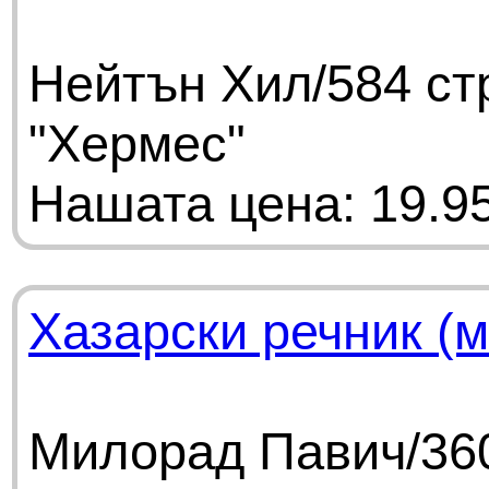
Нейтън Хил/584 ст
"Хермес"
Нашата цена: 19.95
Хазарски речник (
Милорад Павич/360