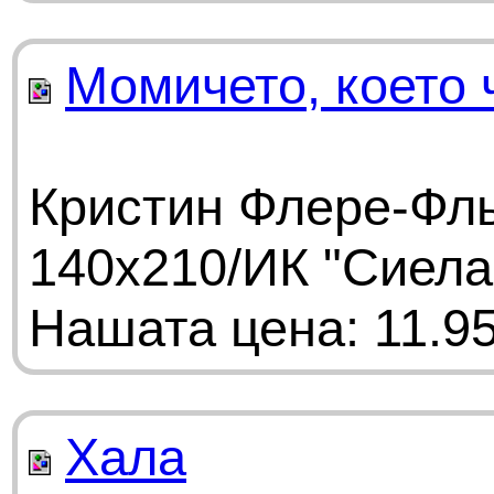
Момичето, което 
Кристин Флере-Фль
140х210/ИК "Сиела
Нашата цена: 11.95
Хала