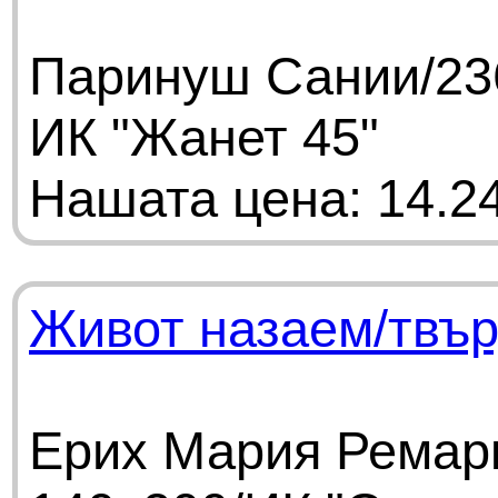
Паринуш Сании/236
ИК "Жанет 45"
Нашата цена: 14.24
Живот назаем/твър
Ерих Мария Ремарк