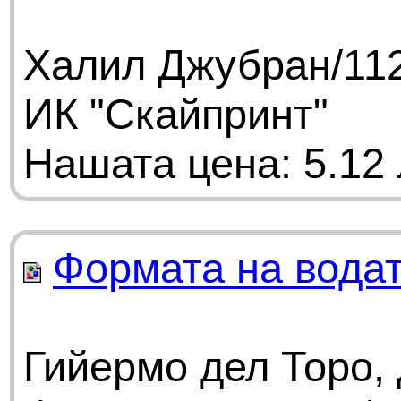
Халил Джубран/112
ИК "Скайпринт"
Нашата цена: 5.12 
Формата на вода
Гийермо дел Торо, 