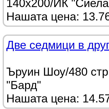
140х200/ИК "Сиела
Нашата цена: 13.76
Две седмици в друг
Ъруин Шоу/480 стр
"Бард"
Нашата цена: 14.57