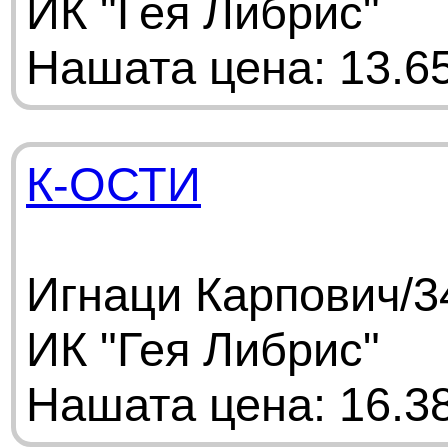
ИК "Гея Либрис"
Нашата цена: 13.65
К-ОСТИ
Игнаци Карпович/3
ИК "Гея Либрис"
Нашата цена: 16.38