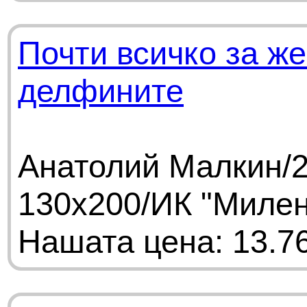
Почти всичко за же
делфините
Анатолий Малкин/2
130х200/ИК "Миле
Нашата цена: 13.76