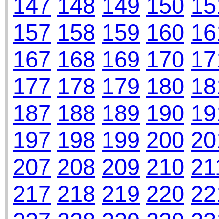
147
148
149
150
15
157
158
159
160
16
167
168
169
170
17
177
178
179
180
18
187
188
189
190
19
197
198
199
200
20
207
208
209
210
21
217
218
219
220
22