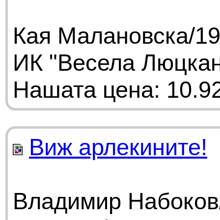
Кая Малановска/19
ИК "Весела Люцка
Нашата цена: 10.92
Виж арлекините!
Владимир Набоков/