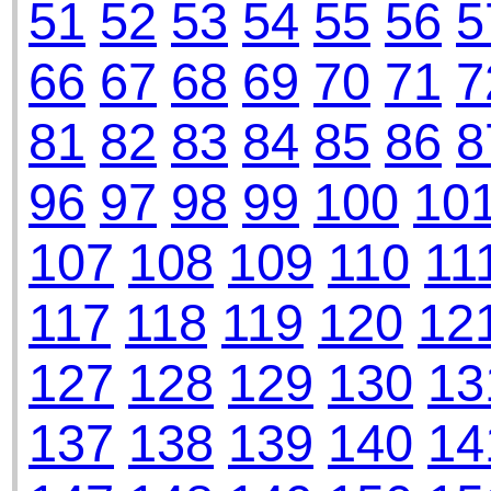
51
52
53
54
55
56
5
66
67
68
69
70
71
7
81
82
83
84
85
86
8
96
97
98
99
100
10
107
108
109
110
11
117
118
119
120
12
127
128
129
130
13
137
138
139
140
14