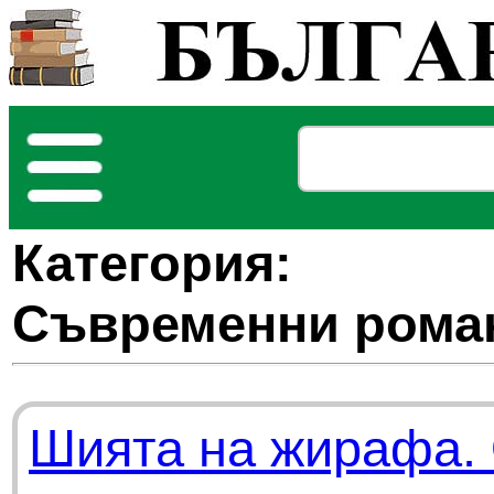
Категория:
Съвременни рома
Шията на жирафа.