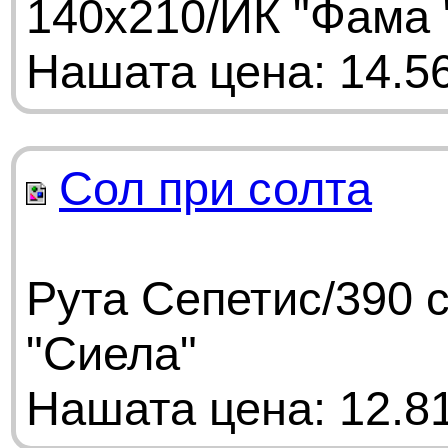
140х210/ИК "Фама 
Нашата цена: 14.56
Сол при солта
Рута Сепетис/390 
"Сиела"
Нашата цена: 12.81