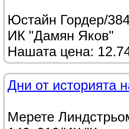
Юстайн Гордер/384
ИК "Дамян Яков"
Нашата цена: 12.74
Дни от историята 
Мерете Линдстрьом