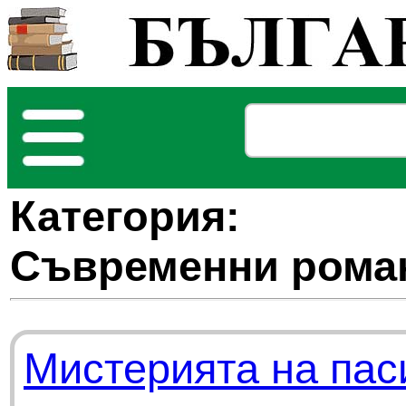
Категория:
Съвременни рома
Мистерията на пас