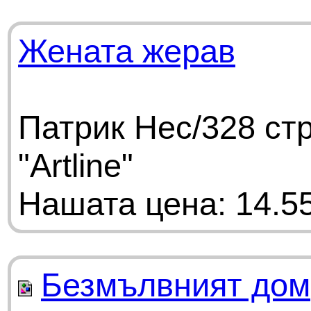
Жената жерав
Патрик Нес/328 ст
"Artline"
Нашата цена: 14.55
Безмълвният дом