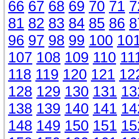
66
67
68
69
70
71
7
81
82
83
84
85
86
8
96
97
98
99
100
10
107
108
109
110
11
118
119
120
121
12
128
129
130
131
13
138
139
140
141
14
148
149
150
151
15