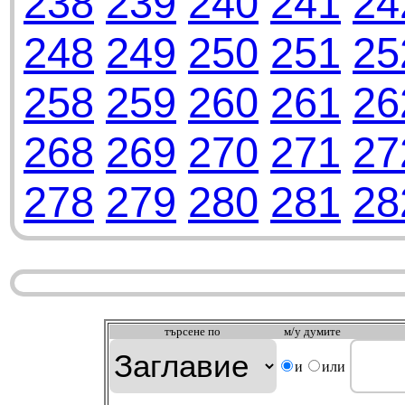
238
239
240
241
24
248
249
250
251
25
258
259
260
261
26
268
269
270
271
27
278
279
280
281
28
търсeне по
м/у думите
и
или