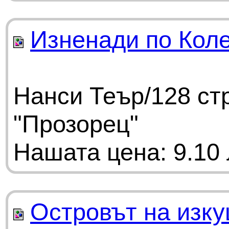
Изненади по Кол
Нанси Теър/128 ст
"Прозорец"
Нашата цена: 9.10 
Островът на изк