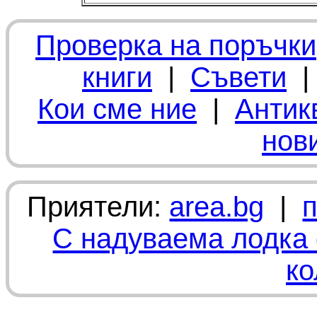
Проверка на поръчки
книги
|
Съвети
Кои сме ние
|
Антик
нов
Приятели:
area.bg
|
С надуваема лодка 
ко