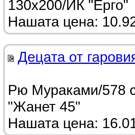
130х200/ИК "Ерго"
Нашата цена: 10.92
Децата от гарови
Рю Мураками/578 с
"Жанет 45"
Нашата цена: 16.01