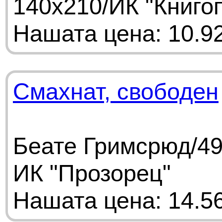
140х210/ИК "Книго
Нашата цена: 10.92
Смахнат, свободен
Беате Гримсрюд/49
ИК "Прозорец"
Нашата цена: 14.56