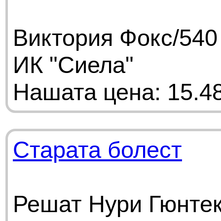
Виктория Фокс/540
ИК "Сиела"
Нашата цена: 15.48
Старата болест
Решат Нури Гюнтек