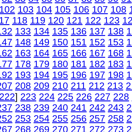
102
103
104
105
106
107
108
17
118
119
120
121
122
123
1
132
133
134
135
136
137
138
1
147
148
149
150
151
152
153
1
162
163
164
165
166
167
168
1
177
178
179
180
181
182
183
1
192
193
194
195
196
197
198
1
207
208
209
210
211
212
213
2
222
]
223
224
225
226
227
228
237
238
239
240
241
242
243
2
252
253
254
255
256
257
258
2
267
268
269
270
271
272
273
2