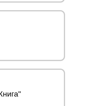
Книга"