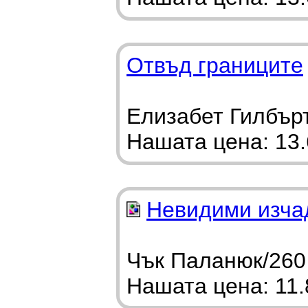
Отвъд границите
Елизабет Гилбърт
Нашата цена: 13.6
Невидими изча
Чък Паланюк/260 
Нашата цена: 11.8