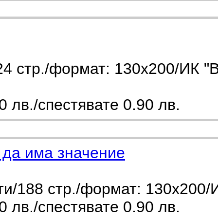
4 стр./формат: 130х200/ИК "
 лв./спестявате 0.90 лв.
 да има значение
и/188 стр./формат: 130х200/
 лв./спестявате 0.90 лв.