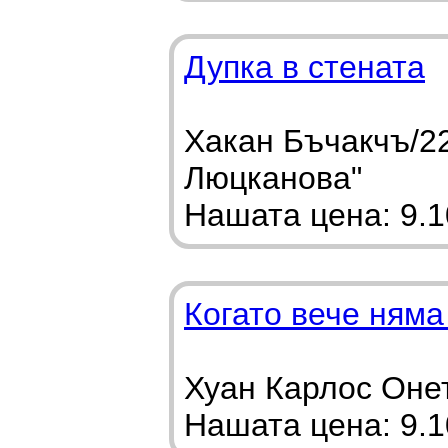
Дупка в стената
Хакан Бъчакчъ/22
Люцканова"
Нашата цена: 9.10
Когато вече няма
Хуан Карлос Онет
Нашата цена: 9.10