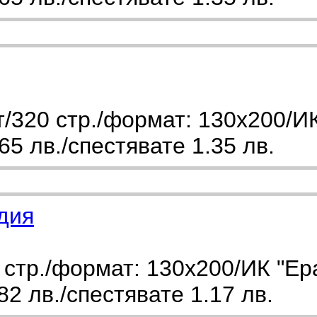
/320 стр./формат: 130х200/И
5 лв./спестявате 1.35 лв.
дия
стр./формат: 130х200/ИК "Ер
2 лв./спестявате 1.17 лв.