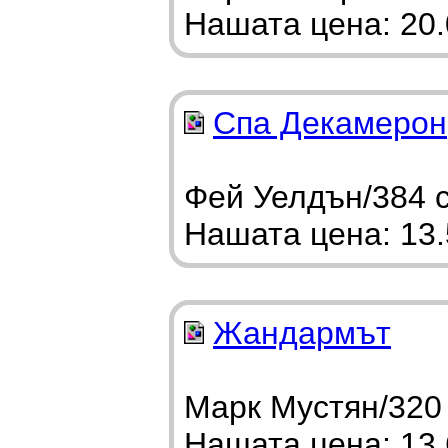
Нашата цена: 20.0
Спа Декамерон
Фей Уелдън/384 с
Нашата цена: 13.5
Жандармът
Марк Мустян/320 
Нашата цена: 13.6