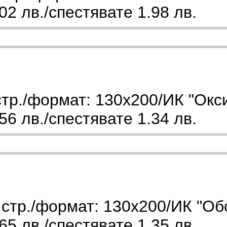
2 лв./спестявате 1.98 лв.
тр./формат: 130х200/ИК "Окс
6 лв./спестявате 1.34 лв.
стр./формат: 130х200/ИК "Об
5 лв./спестявате 1.35 лв.