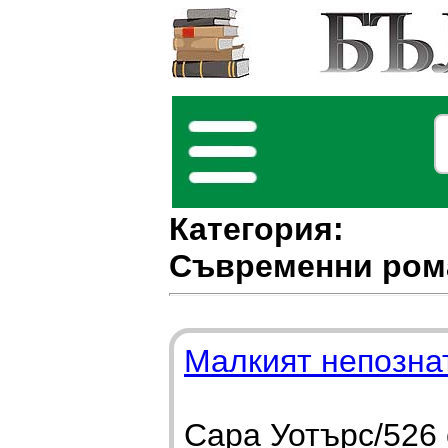
Категория:
Съвременни ром
Малкият непозна
Сара Уотърс/526 