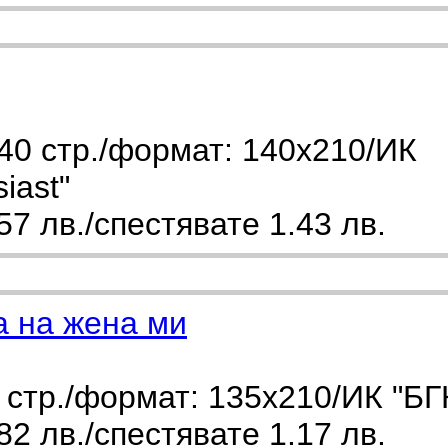
40 стр./формат: 140х210/ИК
iast"
7 лв./спестявате 1.43 лв.
 на жена ми
стр./формат: 135х210/ИК "БГ
2 лв./спестявате 1.17 лв.