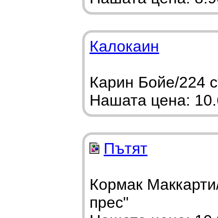
Калокаин
Карин Бойе/224 с
Нашата цена: 10.6
Пътят
Кормак Маккарти/
прес"