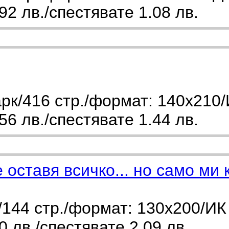
2 лв./спестявате 1.08 лв.
рк/416 стр./формат: 140х210/
6 лв./спестявате 1.44 лв.
 оставя всичко... но само ми 
144 стр./формат: 130х200/ИК
 лв./спестявате 2.09 лв.