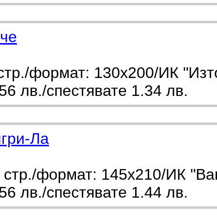
че
тр./формат: 130х200/ИК "Изт
6 лв./спестявате 1.34 лв.
нгри-Ла
стр./формат: 145х210/ИК "Ва
6 лв./спестявате 1.44 лв.