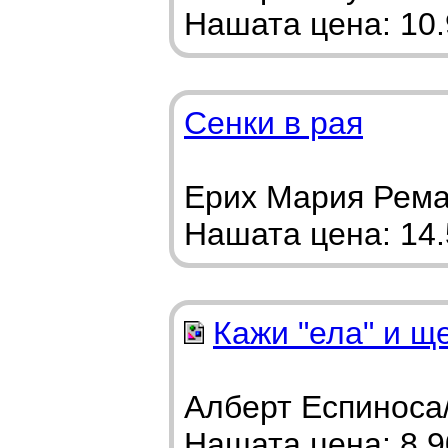
Нашата цена: 10.9
Сенки в рая
Ерих Мария Рема
Нашата цена: 14.5
Кажи "ела" и ще
Алберт Еспиноса/
Нашата цена: 8.90