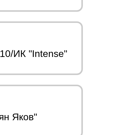
0/ИК "Intense"
ян Яков"