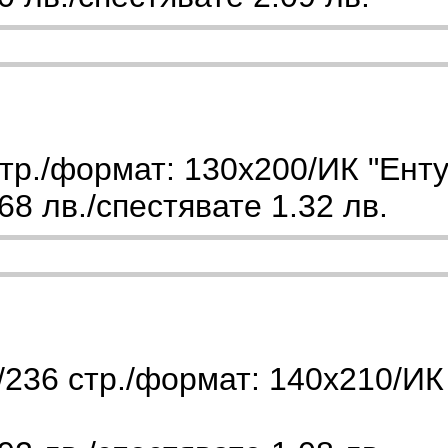
тр./формат: 130х200/ИК "Енту
8 лв./спестявате 1.32 лв.
236 стр./формат: 140х210/ИК