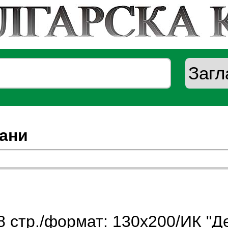
ани
 стр./формат: 130х200/ИК "Д