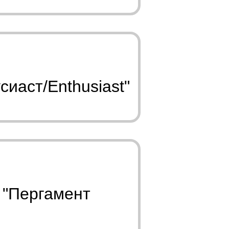
сиаст/Enthusiast"
 "Пергамент