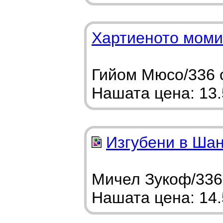
Хартиеното моми
Гийом Мюсо/336 с
Нашата цена: 13.5
Изгубени в Ша
Мичел Зукоф/336 
Нашата цена: 14.5