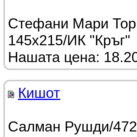
Стефани Мари Торн
145х215/ИК "Кръг"
Нашата цена: 18.20
Кишот
Салман Рушди/472 