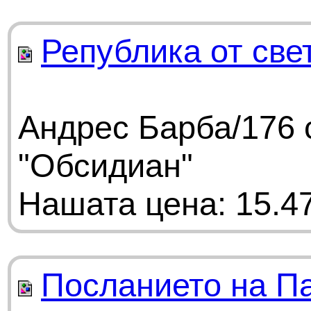
Република от све
Андрес Барба/176 
"Обсидиан"
Нашата цена: 15.47
Посланието на П