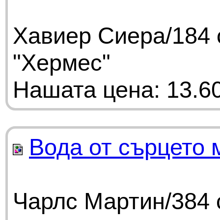
Хавиер Сиера/184 
"Хермес"
Нашата цена: 13.60
Вода от сърцето 
Чарлс Мартин/384 