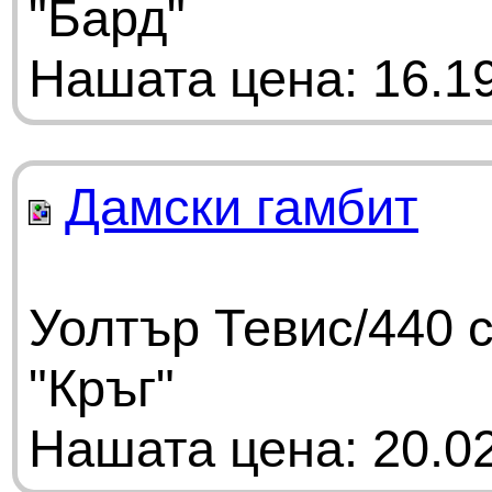
"Бард"
Нашата цена: 16.19
Дамски гамбит
Уолтър Тевис/440 
"Кръг"
Нашата цена: 20.02