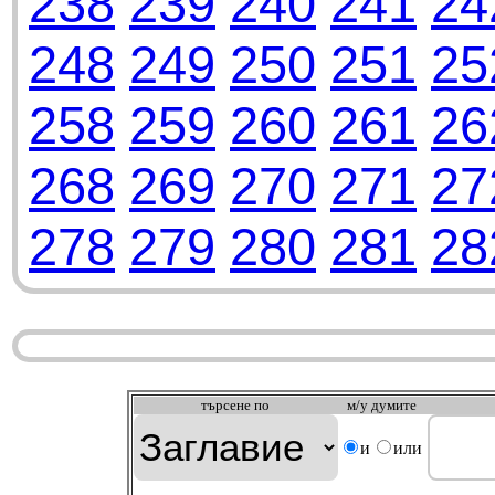
238
239
240
241
24
248
249
250
251
25
258
259
260
261
26
268
269
270
271
27
278
279
280
281
28
търсeне по
м/у думите
и
или