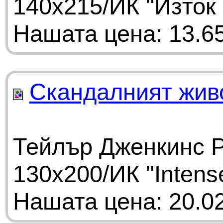
140х215/ИК "Изток
Нашата цена: 13.65
Скандалният жив
Тейлър Дженкинс Р
130х200/ИК "Intens
Нашата цена: 20.02