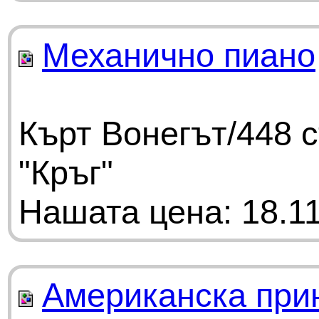
Механично пиано
Кърт Вонегът/448 
"Кръг"
Нашата цена: 18.11
Американска при