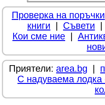
Проверка на поръчки
книги
|
Съвети
Кои сме ние
|
Антик
нов
Приятели:
area.bg
|
С надуваема лодка 
ко