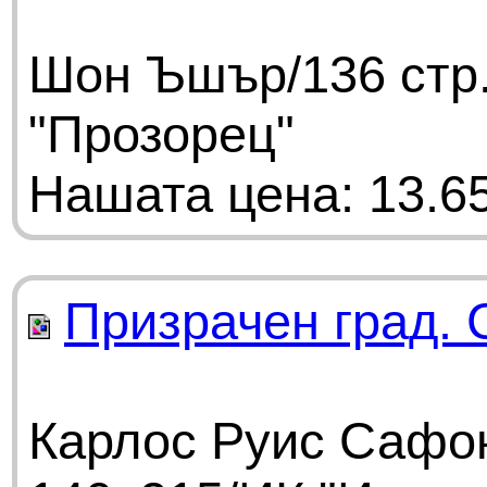
Шон Ъшър/136 стр.
"Прозорец"
Нашата цена: 13.65
Призрачен град. 
Карлос Руис Сафон