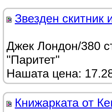
Звезден скитник 
Джек Лондон/380 с
"Паритет"
Нашата цена: 17.28
Книжарката от Ке