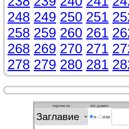
238
239
240
241
24
248
249
250
251
25
258
259
260
261
26
268
269
270
271
27
278
279
280
281
28
търсeне по
м/у думите
и
или