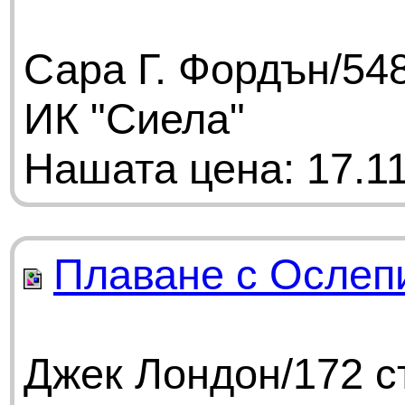
Сара Г. Фордън/548
ИК "Сиела"
Нашата цена: 17.11
Плаване с Ослеп
Джек Лондон/172 с