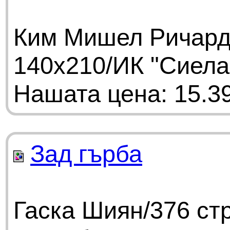
Ким Мишел Ричардс
140x210/ИК "Сиела
Нашата цена: 15.39
Зад гърба
Гаска Шиян/376 ст