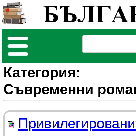
Категория:
Съвременни рома
Привилегированит