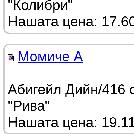
"Колибри"
Нашата цена: 17.60
Момиче A
Абигейл Дийн/416 
"Рива"
Нашата цена: 19.11