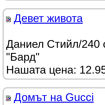
Девет живота
Даниел Стийл/240 
"Бард"
Нашата цена: 12.95
Домът на Gucci