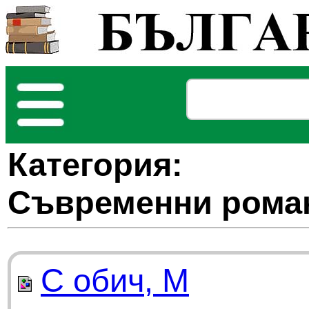
Категория:
Съвременни рома
С обич, М