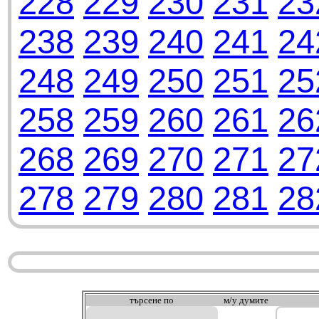
228
229
230
231
23
238
239
240
241
24
248
249
250
251
25
258
259
260
261
26
268
269
270
271
27
278
279
280
281
28
търсeне по
м/у думите