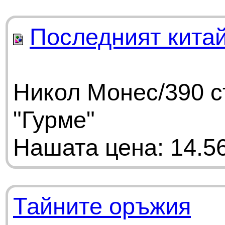
Последният китай
Никол Монес/390 с
"Гурме"
Нашата цена: 14.56
Тайните оръжия