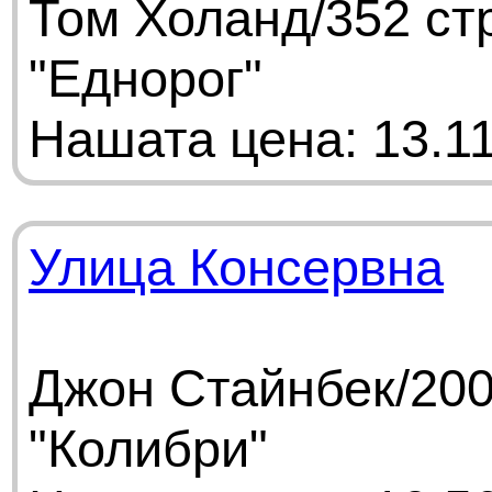
Том Холанд/352 ст
"Еднорог"
Нашата цена: 13.11
Улица Консервна
Джон Стайнбек/200
"Колибри"