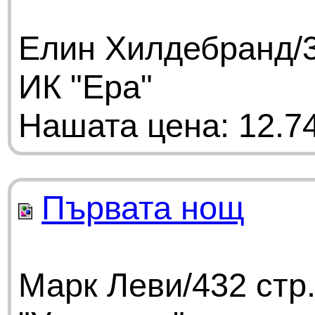
Елин Хилдебранд/3
ИК "Ера"
Нашата цена: 12.74
Първата нощ
Марк Леви/432 стр