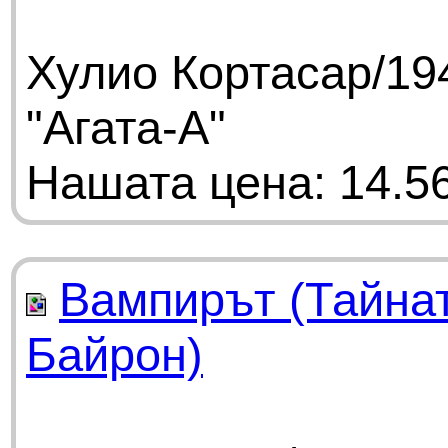
Хулио Кортасар/19
"Агата-А"
Нашата цена: 14.56
Вампирът (Тайнат
Байрон)