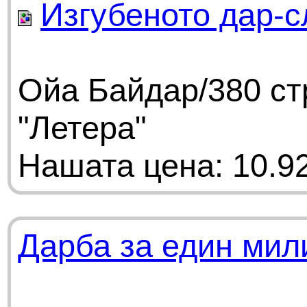
Изгубеното дар-с
Ойа Байдар/380 ст
"Летера"
Нашата цена: 10.92
Дарба за един мил