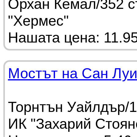
Орхан Кемал/352 с
"Хермес"
Нашата цена: 11.95
Мостът на Сан Луи
Торнтън Уайлдър/1
ИК "Захарий Стоян