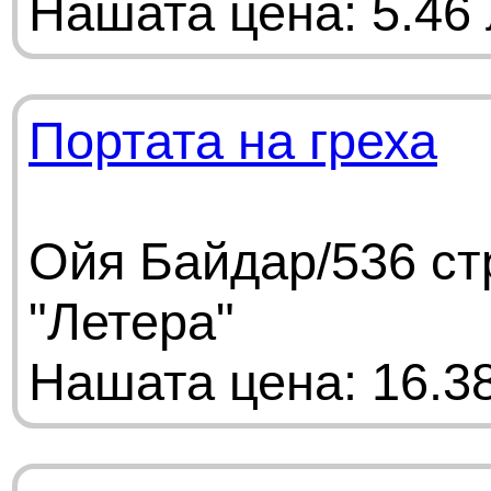
Нашата цена: 5.46 
Портата на греха
Ойя Байдар/536 ст
"Летера"
Нашата цена: 16.38