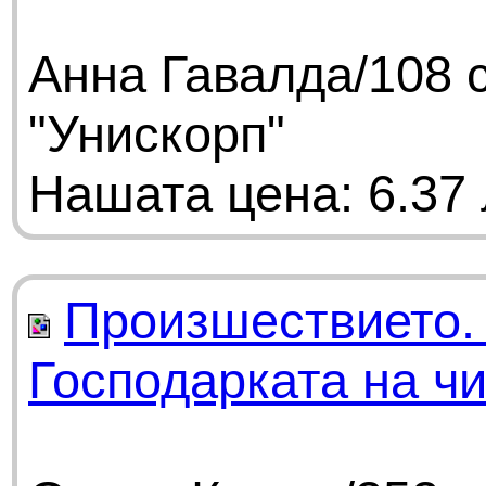
Анна Гавалда/108 
"Унискорп"
Нашата цена: 6.37 
Произшествието. 
Господарката на ч