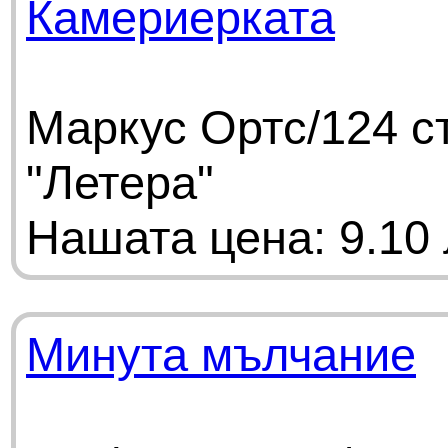
Камериерката
Маркус Ортс/124 с
"Летера"
Нашата цена: 9.10 
Минута мълчание