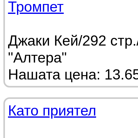
Тромпет
Джаки Кей/292 стр
"Алтера"
Нашата цена: 13.65
Като приятел