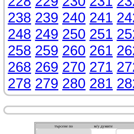
228
229
230
231
23
238
239
240
241
24
248
249
250
251
25
258
259
260
261
26
268
269
270
271
27
278
279
280
281
28
търсeне по
м/у думите