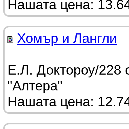
Нашата цена: 13.64
Хомър и Лангли
Е.Л. Доктороу/228 
"Алтера"
Нашата цена: 12.74