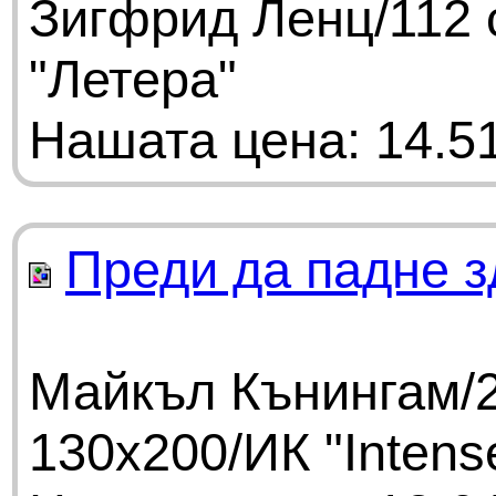
Зигфрид Ленц/112 
"Летера"
Нашата цена: 14.51
Преди да падне з
Майкъл Кънингам/2
130х200/ИК "Intens