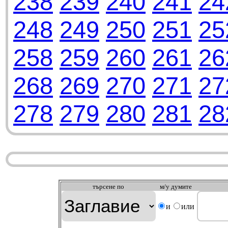
238
239
240
241
24
248
249
250
251
25
258
259
260
261
26
268
269
270
271
27
278
279
280
281
28
търсeне по
м/у думите
и
или