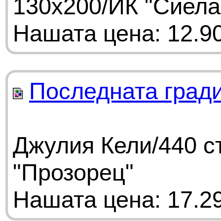
130x200/ИК "Сиела
Нашата цена: 12.90
Последната гради
Джулия Кели/440 с
"Прозорец"
Нашата цена: 17.29