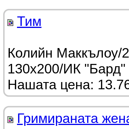
Тим
Колийн Маккълоу/2
130х200/ИК "Бард"
Нашата цена: 13.76
Гримираната жен