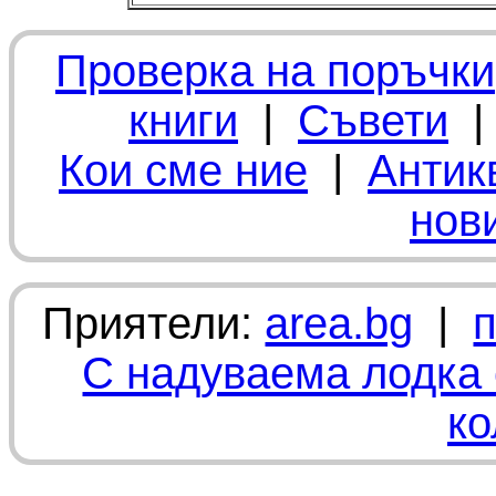
Проверка на поръчки
книги
|
Съвети
Кои сме ние
|
Антик
нов
Приятели:
area.bg
|
С надуваема лодка 
ко