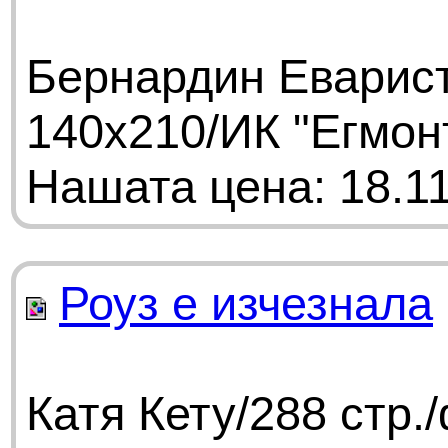
Бернардин Еварист
140x210/ИК "Егмон
Нашата цена: 18.11
Роуз е изчезнала
Катя Кету/288 стр.