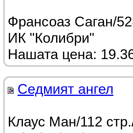
Франсоаз Саган/52
ИК "Колибри"
Нашата цена: 19.36
Седмият ангел
Клаус Ман/112 стр