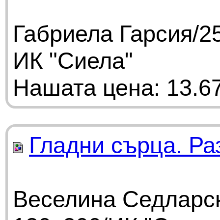
Габриела Гарсия/25
ИК "Сиела"
Нашата цена: 13.67
Гладни сърца. Ра
Веселина Седларск