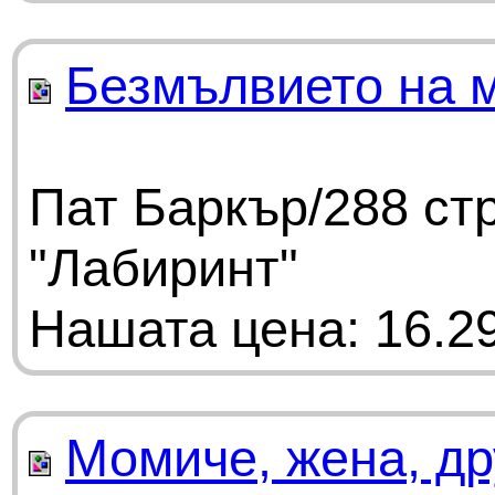
Безмълвието на 
Пат Баркър/288 ст
"Лабиринт"
Нашата цена: 16.29
Момиче, жена, др