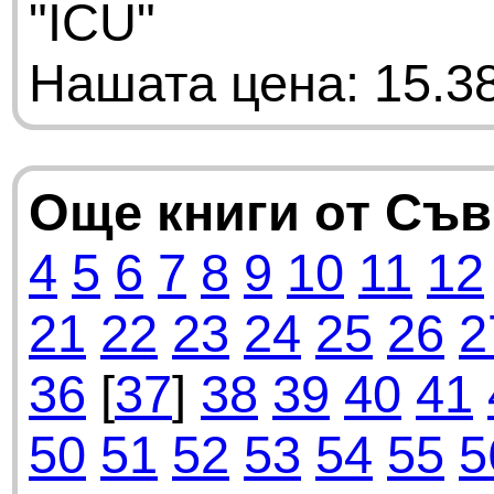
"ICU"
Нашата цена: 15.38
Още книги от Съ
4
5
6
7
8
9
10
11
12
21
22
23
24
25
26
2
36
[
37
]
38
39
40
41
50
51
52
53
54
55
5