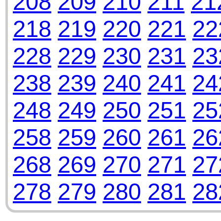
208
209
210
211
21
218
219
220
221
22
228
229
230
231
23
238
239
240
241
24
248
249
250
251
25
258
259
260
261
26
268
269
270
271
27
278
279
280
281
28