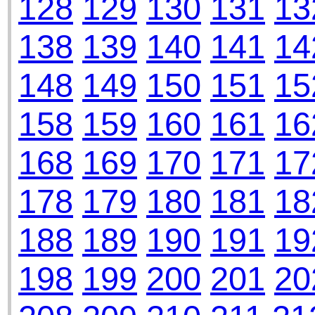
128
129
130
131
13
138
139
140
141
14
148
149
150
151
15
158
159
160
161
16
168
169
170
171
17
178
179
180
181
18
188
189
190
191
19
198
199
200
201
20