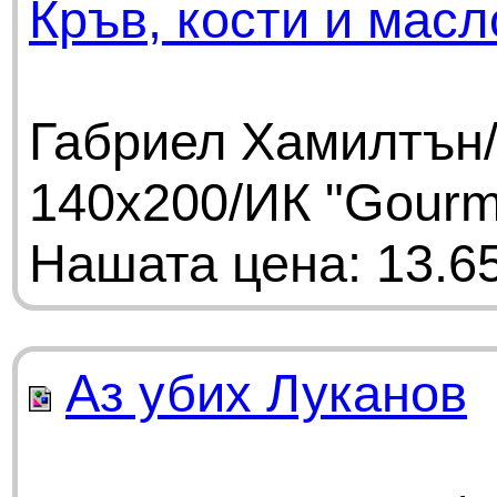
Кръв, кости и масл
Габриел Хамилтън/
140х200/ИК "Gourm
Нашата цена: 13.65
Аз убих Луканов