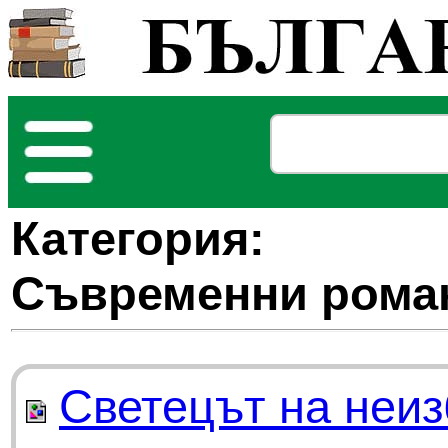
Категория:
Съвременни рома
Светецът на неиз