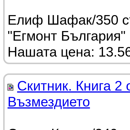
Елиф Шафак/350 ст
"Егмонт България"
Нашата цена: 13.56
Скитник. Книга 2 
Възмездието