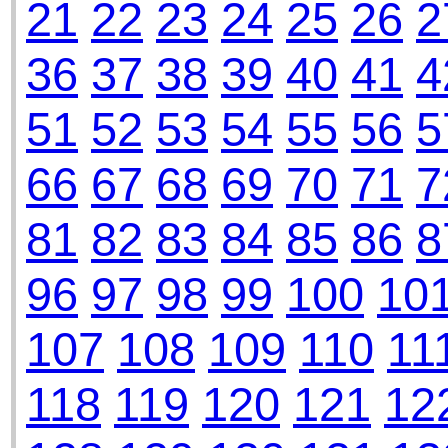
21
22
23
24
25
26
2
36
37
38
39
40
41
4
51
52
53
54
55
56
5
66
67
68
69
70
71
7
81
82
83
84
85
86
8
96
97
98
99
100
10
107
108
109
110
11
118
119
120
121
12