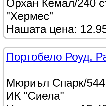
Орхан Кемал/240 с
"Хермес"
Нашата цена: 12.95
Портобело Роуд. Р
Мюриъл Спарк/544 
ИК "Сиела"