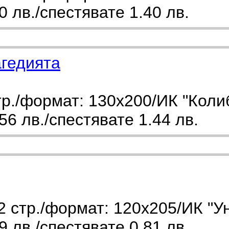
 лв./спестявате 1.40 лв.
агедията
р./формат: 130x200/ИК "Коли
6 лв./спестявате 1.44 лв.
 стр./формат: 120х205/ИК "У
 лв./спестявате 0.81 лв.