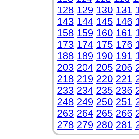
128
129
130
131
143
144
145
146
158
159
160
161
173
174
175
176
188
189
190
191
203
204
205
206
218
219
220
221
233
234
235
236
248
249
250
251
263
264
265
266
278
279
280
281