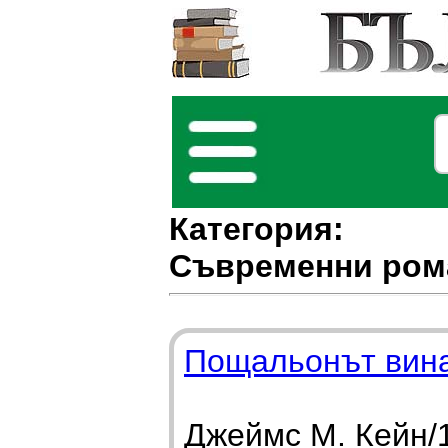
Категория:
Съвременни ром
Пощальонът вина
Джеймс М. Кейн/1