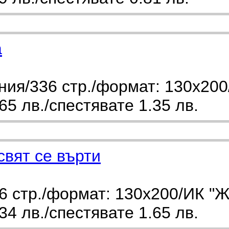
а
ния/336 стр./формат: 130х200
5 лв./спестявате 1.35 лв.
свят се върти
 стр./формат: 130х200/ИК "Ж
4 лв./спестявате 1.65 лв.