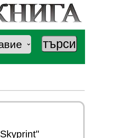
Skyprint"