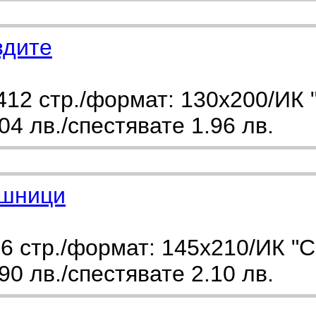
здите
12 стр./формат: 130х200/ИК 
4 лв./спестявате 1.96 лв.
ешници
6 стр./формат: 145х210/ИК "
0 лв./спестявате 2.10 лв.