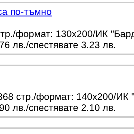
са по-тъмно
тр./формат: 130х200/ИК "Бар
6 лв./спестявате 3.23 лв.
368 стр./формат: 140х200/ИК
0 лв./спестявате 2.10 лв.