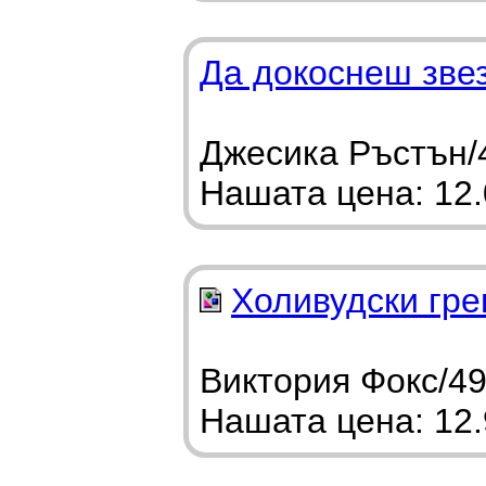
Да докоснеш зве
Джесика Ръстън/4
Нашата цена: 12.0
Холивудски гр
Виктория Фокс/49
Нашата цена: 12.9