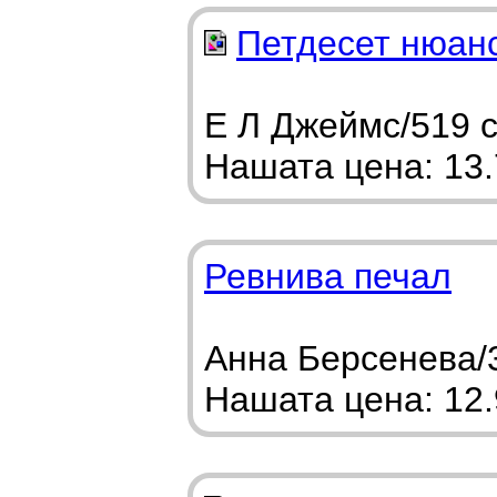
Петдесет нюан
Е Л Джеймс/519 с
Нашата цена: 13.7
Ревнива печал
Анна Берсенева/
Нашата цена: 12.9