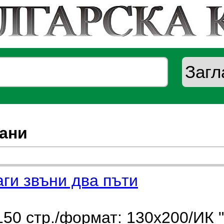
ани
ги звъни два пъти
50 стр./формат: 130х200/ИК "