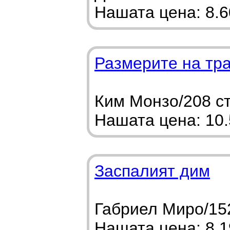
Нашата цена: 8.60
Размерите на тр
Ким Монзо/208 ст
Нашата цена: 10.5
Заспалият дим
Габриел Миро/152
Нашата цена: 8.19