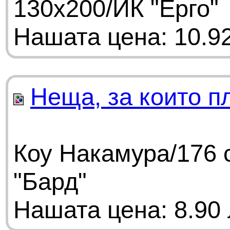
130х200/ИК "Ерго"
Нашата цена: 10.92
Неща, за които п
Коу Накамура/176 
"Бард"
Нашата цена: 8.90 