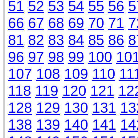
51
52
53
54
55
56
5
66
67
68
69
70
71
7
81
82
83
84
85
86
8
96
97
98
99
100
10
107
108
109
110
11
118
119
120
121
12
128
129
130
131
13
138
139
140
141
14