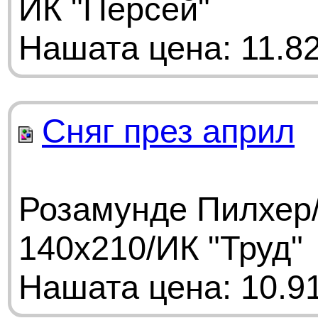
ИК "Персей"
Нашата цена: 11.82
Сняг през април
Розамунде Пилхер/
140х210/ИК "Труд"
Нашата цена: 10.91