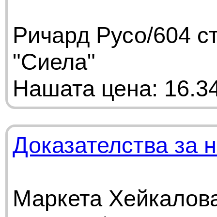
Ричард Русо/604 с
"Сиела"
Нашата цена: 16.34
Доказателства за 
Маркета Хейкалова