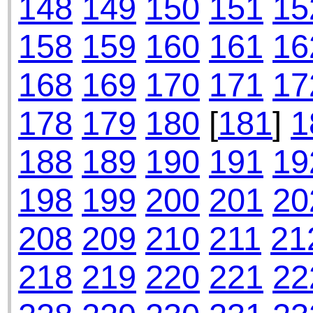
148
149
150
151
15
158
159
160
161
16
168
169
170
171
17
178
179
180
[
181
]
1
188
189
190
191
19
198
199
200
201
20
208
209
210
211
21
218
219
220
221
22