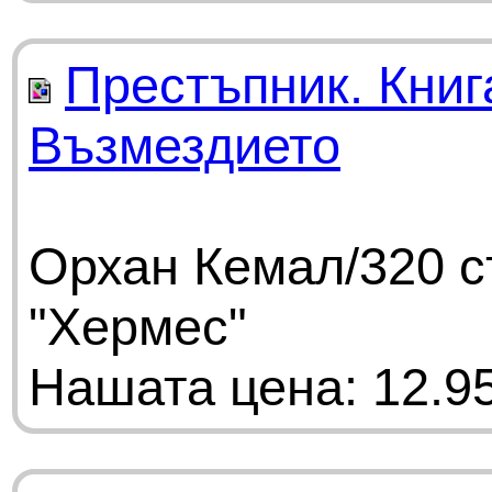
Престъпник. Книг
Възмездието
Орхан Кемал/320 с
"Хермес"
Нашата цена: 12.95