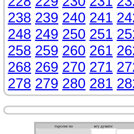
228
229
230
231
23
238
239
240
241
24
248
249
250
251
25
258
259
260
261
26
268
269
270
271
27
278
279
280
281
28
търсeне по
м/у думите