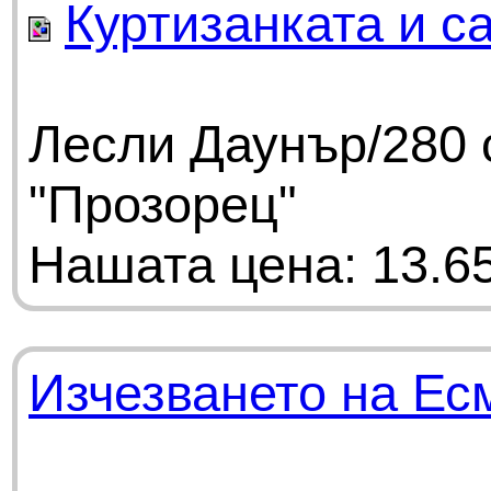
Куртизанката и с
Лесли Даунър/280 
"Прозорец"
Нашата цена: 13.65
Изчезването на Ес