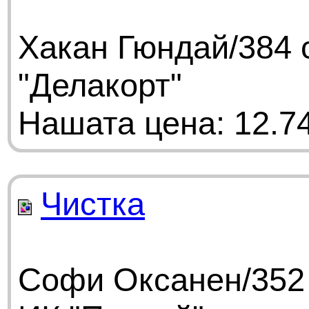
Хакан Гюндай/384 
"Делакорт"
Нашата цена: 12.74
Чистка
Софи Оксанен/352 