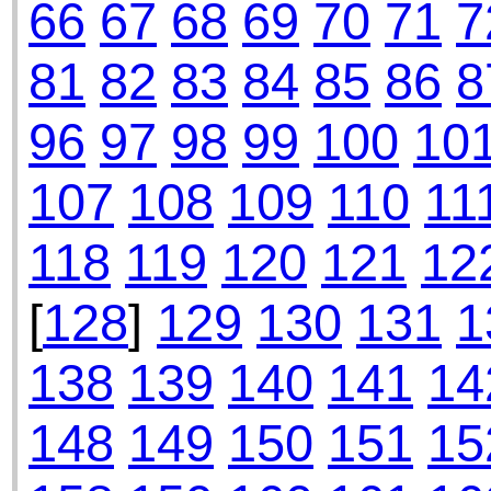
66
67
68
69
70
71
7
81
82
83
84
85
86
8
96
97
98
99
100
10
107
108
109
110
11
118
119
120
121
12
[
128
]
129
130
131
1
138
139
140
141
14
148
149
150
151
15