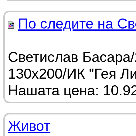
По следите на С
Светислав Басара/
130х200/ИК "Гея Л
Нашата цена: 10.92
Живот