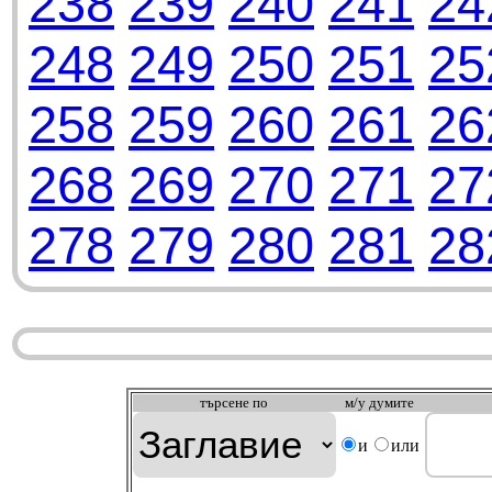
238
239
240
241
24
248
249
250
251
25
258
259
260
261
26
268
269
270
271
27
278
279
280
281
28
търсeне по
м/у думите
и
или