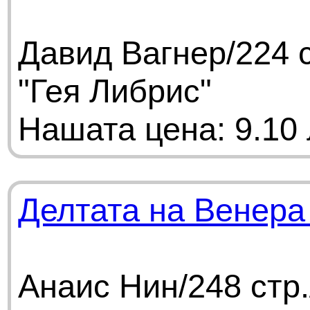
Давид Вагнер/224 
"Гея Либрис"
Нашата цена: 9.10 
Делтата на Венера 
Анаис Нин/248 стр