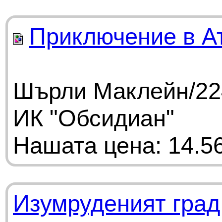
Приключение в А
Шърли Маклейн/224
ИК "Обсидиан"
Нашата цена: 14.56
Изумруденият град