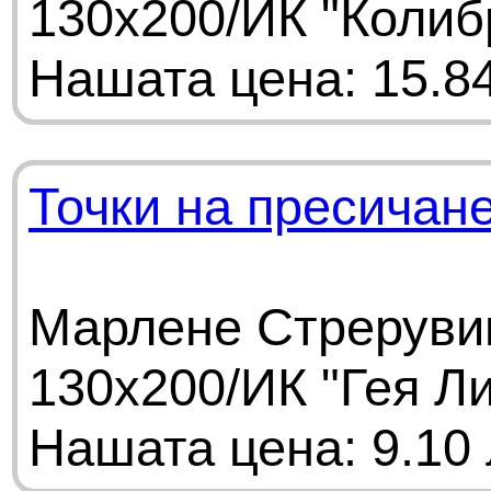
130х200/ИК "Колиб
Нашата цена: 15.84
Точки на пресичан
Марлене Стрерувиц
130х200/ИК "Гея Л
Нашата цена: 9.10 