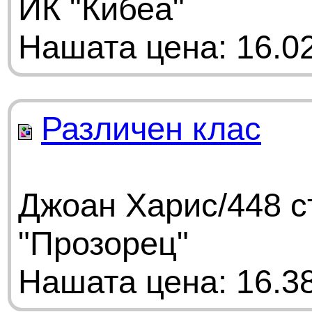
ИК "Кибеа"
Нашата цена: 16.02
Различен клас
Джоан Харис/448 с
"Прозорец"
Нашата цена: 16.38