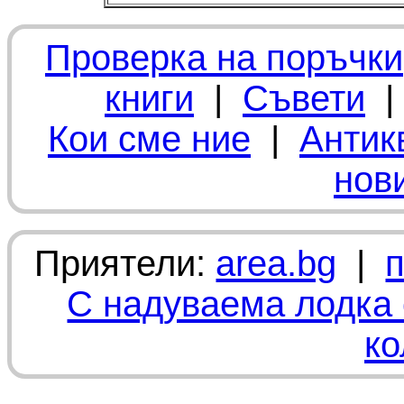
Проверка на поръчки
книги
|
Съвети
Кои сме ние
|
Антик
нов
Приятели:
area.bg
|
С надуваема лодка 
ко