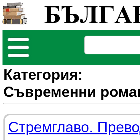
Категория:
Съвременни рома
Стремглаво. Прев