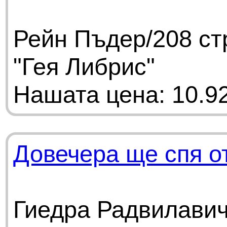
Рейн Пъдер/208 ст
"Гея Либрис"
Нашата цена: 10.92
Довечера ще спя о
Гиедра Радвилавич