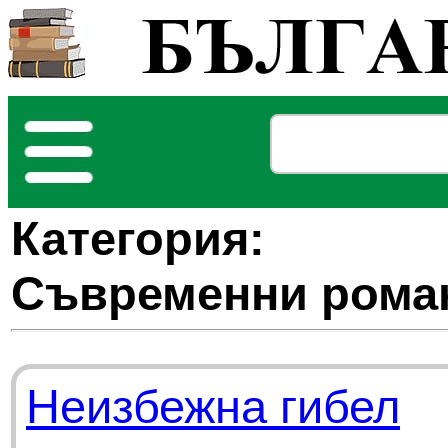
Категория:
Съвременни рома
Неизбежна гибел