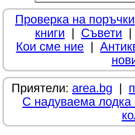
Проверка на поръчки
книги
|
Съвети
Кои сме ние
|
Антик
нов
Приятели:
area.bg
|
С надуваема лодка 
ко