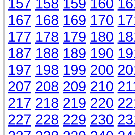
157
158
159
160
16
167
168
169
170
17
177
178
179
180
18
187
188
189
190
19
197
198
199
200
20
207
208
209
210
21
217
218
219
220
22
227
228
229
230
23