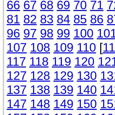
66
67
68
69
70
71
7
81
82
83
84
85
86
8
96
97
98
99
100
10
107
108
109
110
[
11
117
118
119
120
12
127
128
129
130
13
137
138
139
140
14
147
148
149
150
15