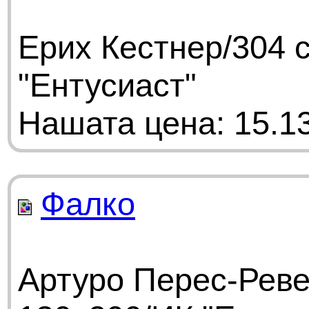
Ерих Кестнер/304 
"Ентусиаст"
Нашата цена: 15.13
Фалко
Артуро Перес-Реве