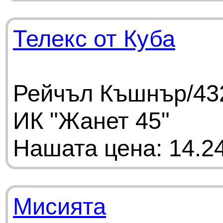
Телекс от Куба
Рейчъл Къшнър/432
ИК "Жанет 45"
Нашата цена: 14.24
Мисията