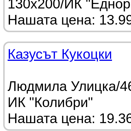
130х200/ИК "Еднор
Нашата цена: 13.99
Казусът Кукоцки
Людмила Улицка/46
ИК "Колибри"
Нашата цена: 19.36