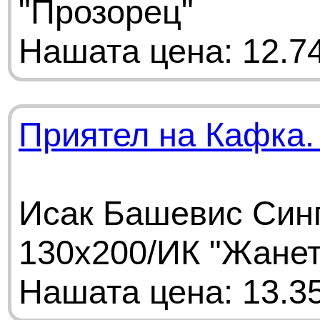
"Прозорец"
Нашата цена: 12.74
Приятел на Кафка.
Исак Башевис Синг
130х200/ИК "Жанет
Нашата цена: 13.35