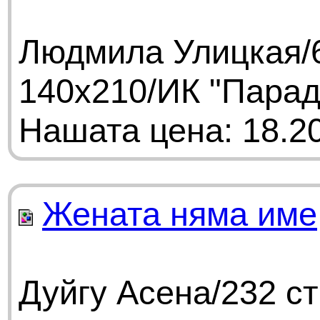
Людмила Улицкая/6
140х210/ИК "Парад
Нашата цена: 18.20
Жената няма име
Дуйгу Асена/232 с