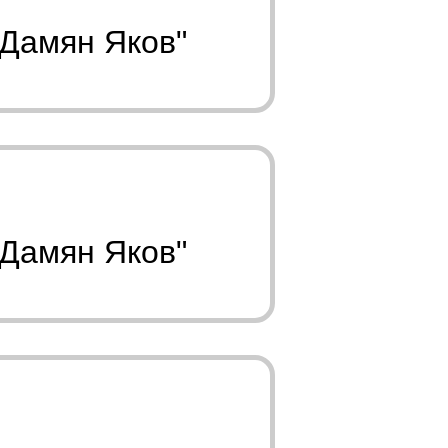
"Дамян Яков"
"Дамян Яков"