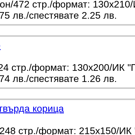
н/472 стр./формат: 130х210/
5 лв./спестявате 2.25 лв.
о
4 стр./формат: 130х200/ИК "
4 лв./спестявате 1.26 лв.
м/твърда корица
248 стр./формат: 215х150/ИК 