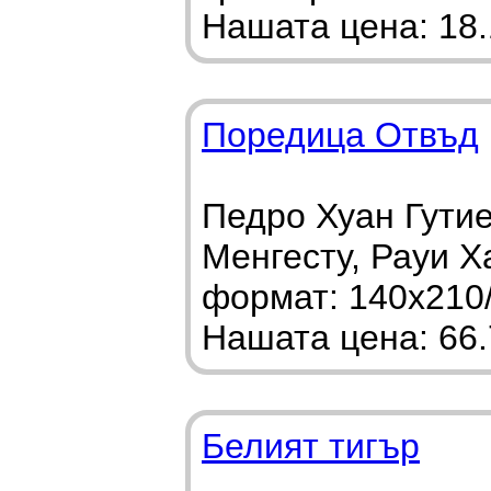
Нашата цена: 18.1
Поредица Отвъд
Педро Хуан Гутие
Менгесту, Рауи Х
формат: 140х210
Нашата цена: 66.7
Белият тигър