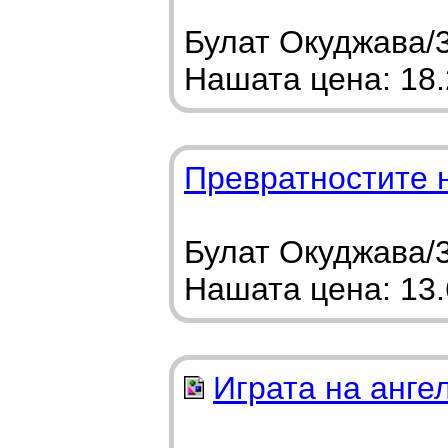
Булат Окуджава/3
Нашата цена: 18.2
Превратностите 
Булат Окуджава/3
Нашата цена: 13.6
Играта на анге