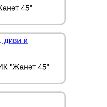
Жанет 45"
, диви и
ИК "Жанет 45"