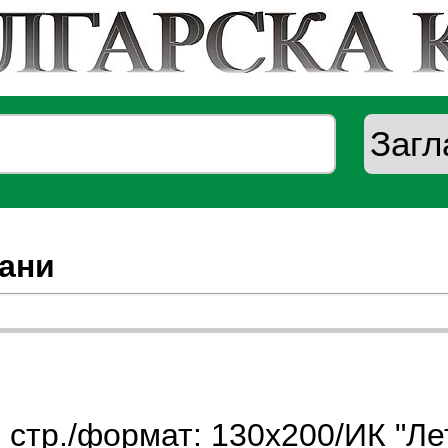
ани
 стр./формат: 130х200/ИК "Ле