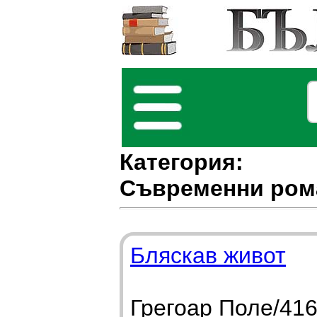
Категория:
Съвременни ром
Бляскав живот
Грегоар Поле/416