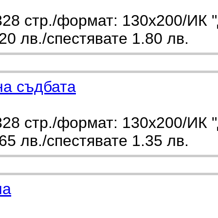
28 стр./формат: 130х200/ИК 
0 лв./спестявате 1.80 лв.
на съдбата
28 стр./формат: 130х200/ИК 
5 лв./спестявате 1.35 лв.
ла