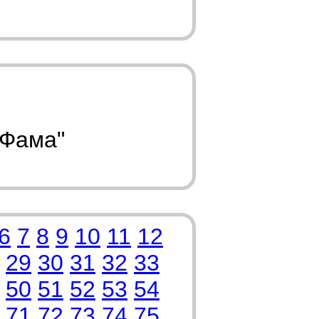
"Фама"
6
7
8
9
10
11
12
29
30
31
32
33
50
51
52
53
54
71
72
73
74
75