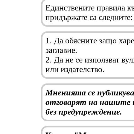
Единствените правила къ
придържате са следните:
1. Да обясните защо харе
заглавие.
2. Да не се използват в
или издателство.
Мненията се публикува
отговарят на нашите 
без предупреждение.