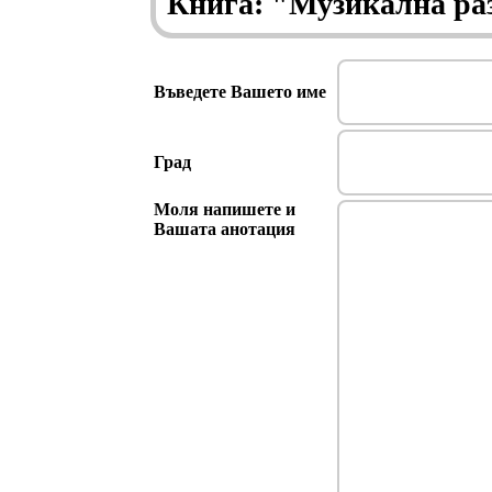
Книга: "Музикална раз
Въведете Вашето име
Град
Моля напишете и
Вашата анотация