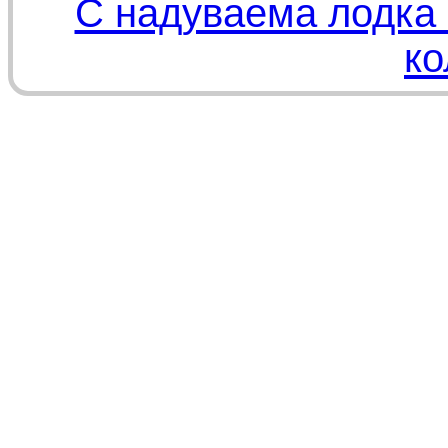
С надуваема лодка 
ко