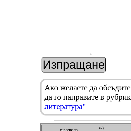
Ако желаете да обсъдите
да го направите в рубри
литература"
м/у
търсeне по