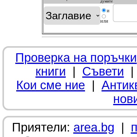
думите
и
или
Проверка на поръчки
книги
|
Съвети
Кои сме ние
|
Антик
нов
Приятели:
area.bg
|